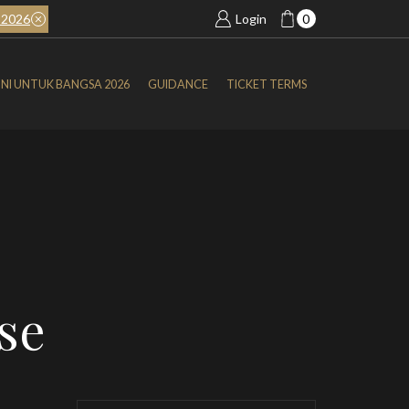
2026
BOOK NOW
SIMFONI UNTUK BANGSA 2026
Login
0
NI UNTUK BANGSA 2026
GUIDANCE
TICKET TERMS
se