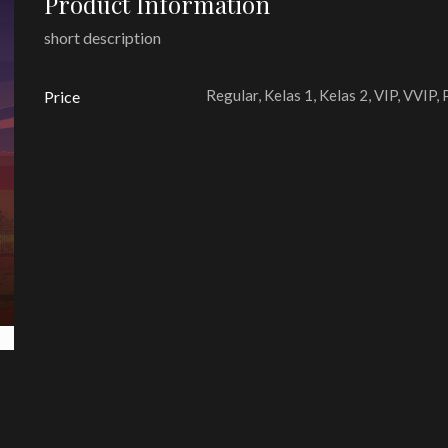
Product Information
short description
Regular, Kelas 1, Kelas 2, VIP, VVIP,
Price