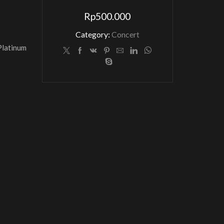
Rp
500.000
Category:
Concert
 Platinum