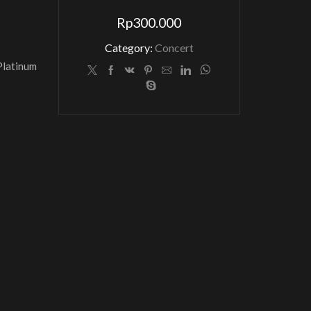
Rp
300.000
Category:
Concert
 Platinum