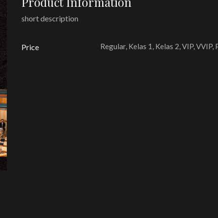
Product Information
short description
Regular, Kelas 1, Kelas 2, VIP, VVIP,
Price