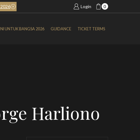
2026
BOOK NOW
SIMFONI UNTUK BANGSA 2026
Login
0
NI UNTUK BANGSA 2026
GUIDANCE
TICKET TERMS
orge Harliono