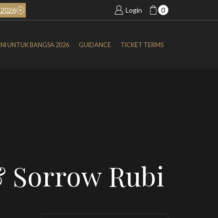
2026
BOOK NOW
SIMFONI UNTUK BANGSA 2026
Login
0
NI UNTUK BANGSA 2026
GUIDANCE
TICKET TERMS
& Sorrow Rubi