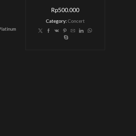
Rp
500.000
Category:
Concert
 Platinum