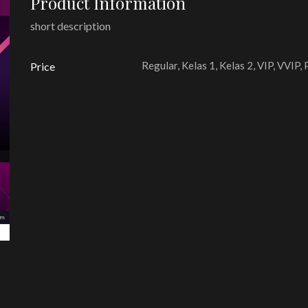
Product Information
short description
Regular, Kelas 1, Kelas 2, VIP, VVIP,
Price