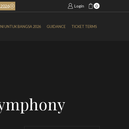
2026
BOOK NOW
SIMFONI UNTUK BANGSA 2026
Login
0
NI UNTUK BANGSA 2026
GUIDANCE
TICKET TERMS
 Symphony