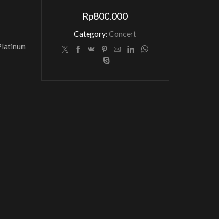
Rp
800.000
Category:
Concert
 Platinum