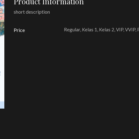
Product Information
short description
Regular, Kelas 1, Kelas 2, VIP, VVIP,
Price