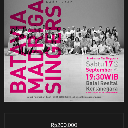
Rp
200.000