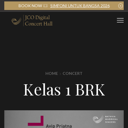
BOOK NOW
SIMFONI UNTUK BANGSA 2026
HOME
CONCERT
Kelas 1 BRK