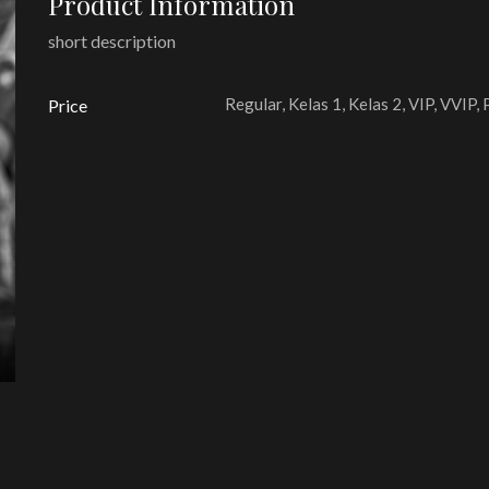
Product Information
short description
Regular, Kelas 1, Kelas 2, VIP, VVIP,
Price