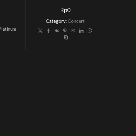
Rp
0
Category:
Concert
 Platinum