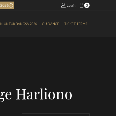
2026
BOOK NOW
SIMFONI UNTUK BANGSA 2026
Login
0
NI UNTUK BANGSA 2026
GUIDANCE
TICKET TERMS
ge Harliono